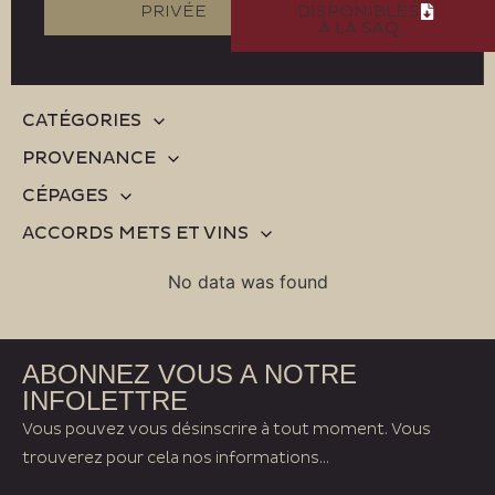
PRIVÉE
DISPONIBLES
À LA SAQ
CATÉGORIES
PROVENANCE
CÉPAGES
ACCORDS METS ET VINS
No data was found
ABONNEZ VOUS A NOTRE
INFOLETTRE
Vous pouvez vous désinscrire à tout moment. Vous
trouverez pour cela nos informations...