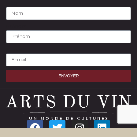
Nom
Prénom
E-mail
ENVOYER