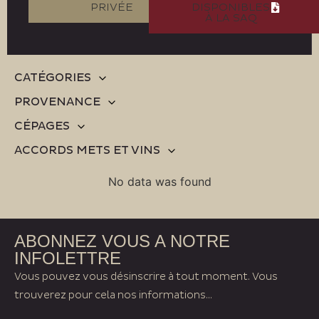
PRIVÉE
DISPONIBLES
À LA SAQ
CATÉGORIES
PROVENANCE
CÉPAGES
ACCORDS METS ET VINS
No data was found
ABONNEZ VOUS A NOTRE
INFOLETTRE
Vous pouvez vous désinscrire à tout moment. Vous
trouverez pour cela nos informations...