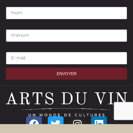
Nom
Prénom
E-mail
ENVOYER