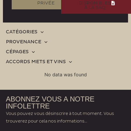
PRIVÉE
DISPONIBLES
À LA SAQ
CATÉGORIES
PROVENANCE
CÉPAGES
ACCORDS METS ET VINS
No data was found
ABONNEZ VOUS A NOTRE
INFOLETTRE
Vous pouvez vous désinscrire à tout moment. Vous
trouverez pour cela nos informations...