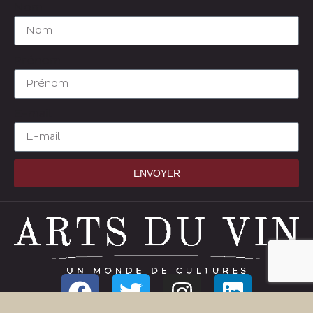
Nom
Prénom
E-mail
ENVOYER