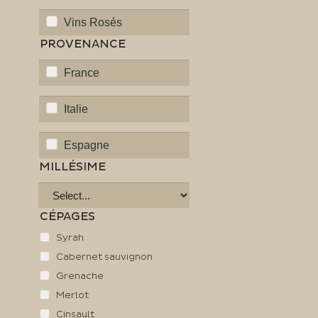
Vins Rosés
PROVENANCE
France
Italie
Espagne
MILLÉSIME
CÉPAGES
Syrah
Cabernet sauvignon
Grenache
Merlot
Cinsault