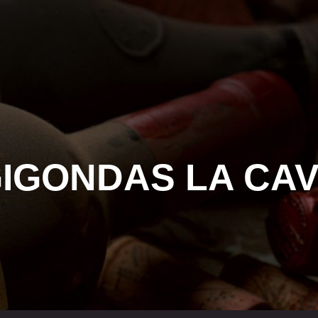
ONS
LEURS VINS
ARTS DU VIN
LE BL
IGONDAS LA CA