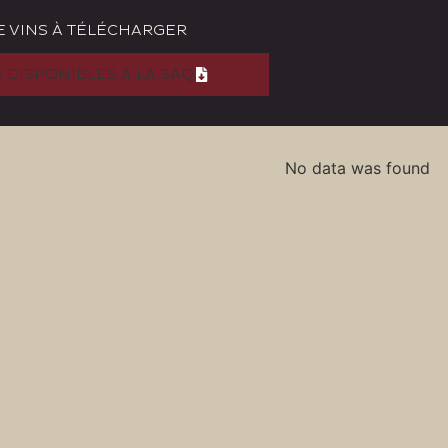
E VINS À TÉLÉCHARGER
S DISPONIBLES À LA SAQ
No data was found