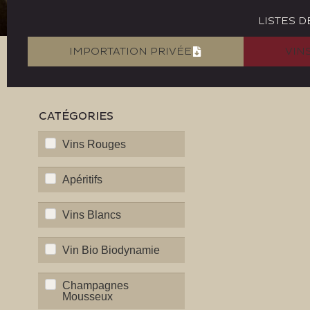
LISTES D
IMPORTATION PRIVÉE
VIN
CATÉGORIES
Vins Rouges
Apéritifs
Vins Blancs
Vin Bio Biodynamie
Champagnes
Mousseux