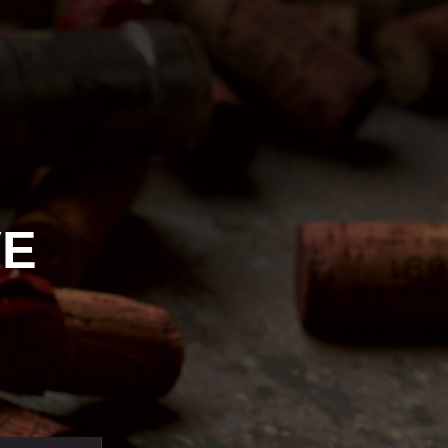
OG
A PROPOS
CONTACT
VE