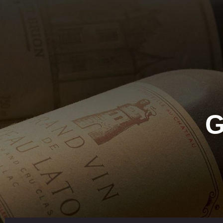
VIGNER
G