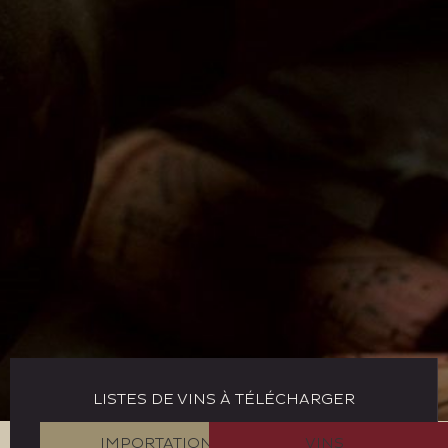
LISTES DE VINS À TÉLÉCHARGER
IMPORTATION
VINS