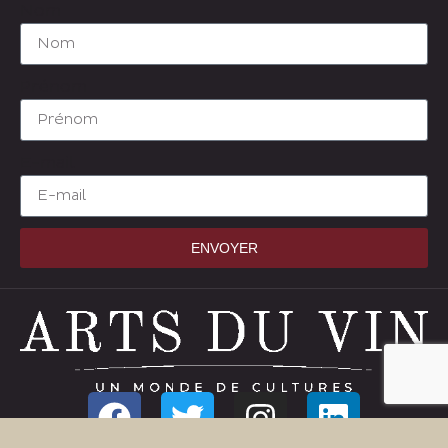
Nom
Prénom
E-mail
ENVOYER