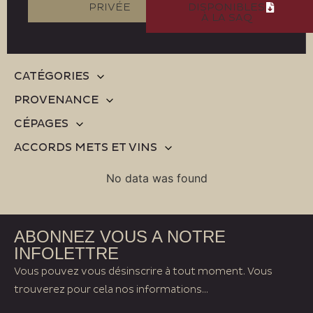
PRIVÉE
DISPONIBLES
À LA SAQ
CATÉGORIES
PROVENANCE
CÉPAGES
ACCORDS METS ET VINS
No data was found
ABONNEZ VOUS A NOTRE
INFOLETTRE
Vous pouvez vous désinscrire à tout moment. Vous
trouverez pour cela nos informations...