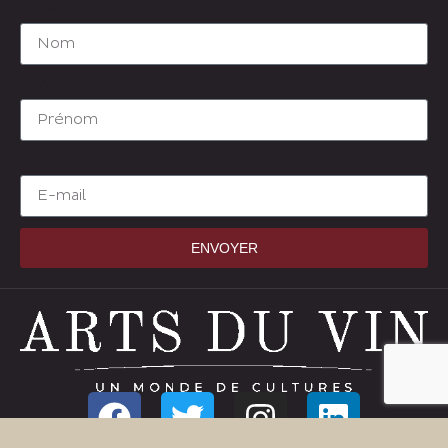
Nom
Prénom
E-mail
ENVOYER