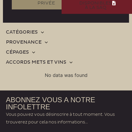
PRIVÉE
DISPONIBLES
À LA SAQ
CATÉGORIES
PROVENANCE
CÉPAGES
ACCORDS METS ET VINS
No data was found
ABONNEZ VOUS A NOTRE
INFOLETTRE
Vous pouvez vous désinscrire à tout moment. Vous
trouverez pour cela nos informations...