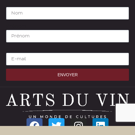
Nom
Prénom
E-mail
ENVOYER