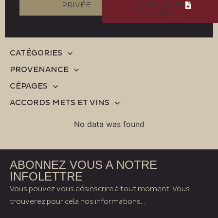
PRIVÉE
DISPONIBLES
À LA SAQ
CATÉGORIES
PROVENANCE
CÉPAGES
ACCORDS METS ET VINS
No data was found
ABONNEZ VOUS A NOTRE
INFOLETTRE
Vous pouvez vous désinscrire à tout moment. Vous
trouverez pour cela nos informations...