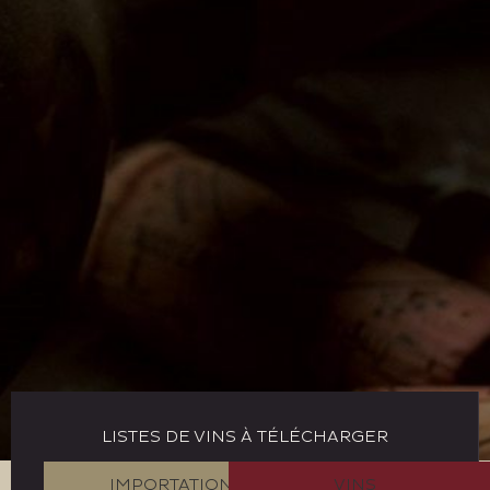
LISTES DE VINS À TÉLÉCHARGER
IMPORTATION
VINS