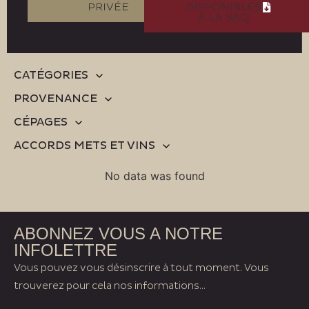
PRIVÉE
DISPONIBLES
À LA SAQ
CATÉGORIES
PROVENANCE
CÉPAGES
ACCORDS METS ET VINS
No data was found
ABONNEZ VOUS A NOTRE
INFOLETTRE
Vous pouvez vous désinscrire à tout moment. Vous
trouverez pour cela nos informations...