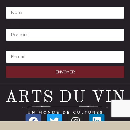
Nom
Prénom
E-mail
ENVOYER