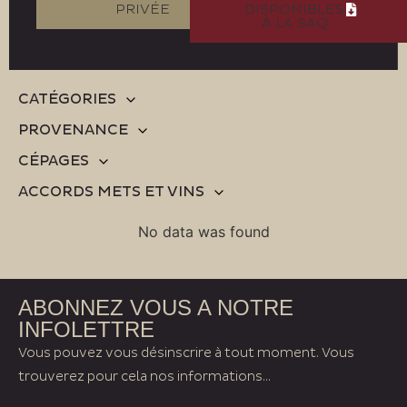
PRIVÉE
DISPONIBLES
À LA SAQ
CATÉGORIES
PROVENANCE
CÉPAGES
ACCORDS METS ET VINS
No data was found
ABONNEZ VOUS A NOTRE
INFOLETTRE
Vous pouvez vous désinscrire à tout moment. Vous
trouverez pour cela nos informations...