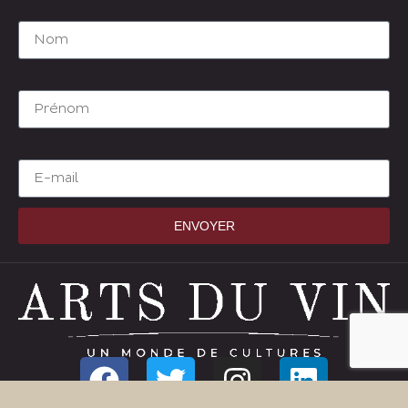
Nom
Prénom
E-mail
ENVOYER