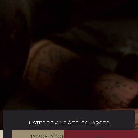
LISTES DE VINS À TÉLÉCHARGER
IMPORTATION
VINS