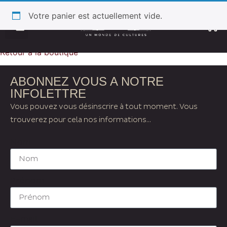
Votre panier est actuellement vide.
Retour à la boutique
ABONNEZ VOUS A NOTRE
INFOLETTRE
Vous pouvez vous désinscrire à tout moment. Vous
trouverez pour cela nos informations...
Nom
Prénom
E-mail