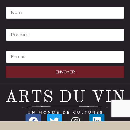
Nom
Prénom
E-mail
ENVOYER