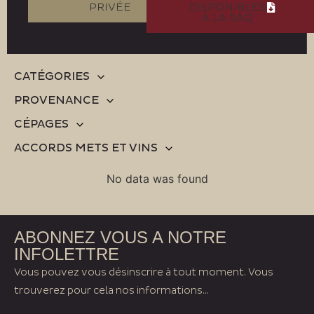
PRIVÉE
DISPONIBLES
À LA SAQ
CATÉGORIES
PROVENANCE
CÉPAGES
ACCORDS METS ET VINS
No data was found
ABONNEZ VOUS A NOTRE
INFOLETTRE
Vous pouvez vous désinscrire à tout moment. Vous
trouverez pour cela nos informations...