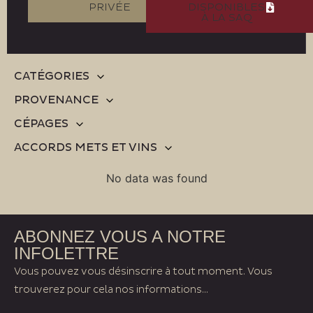
PRIVÉE
DISPONIBLES
À LA SAQ
CATÉGORIES
PROVENANCE
CÉPAGES
ACCORDS METS ET VINS
No data was found
ABONNEZ VOUS A NOTRE
INFOLETTRE
Vous pouvez vous désinscrire à tout moment. Vous
trouverez pour cela nos informations...