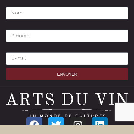
Nom
Prénom
E-mail
ENVOYER