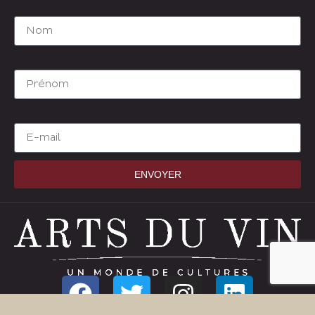
Nom
Prénom
E-mail
ENVOYER