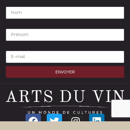
Nom
Prénom
E-mail
ENVOYER