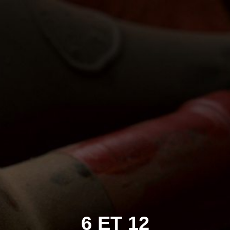
6 ET 12