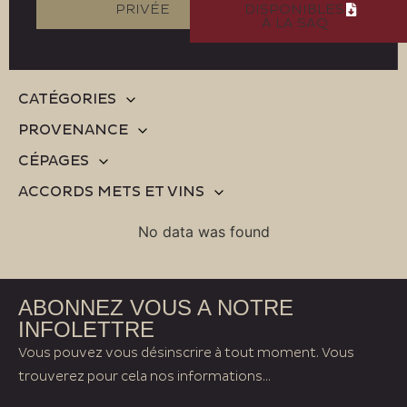
PRIVÉE
DISPONIBLES
À LA SAQ
CATÉGORIES
PROVENANCE
CÉPAGES
ACCORDS METS ET VINS
No data was found
ABONNEZ VOUS A NOTRE
INFOLETTRE
Vous pouvez vous désinscrire à tout moment. Vous
trouverez pour cela nos informations...