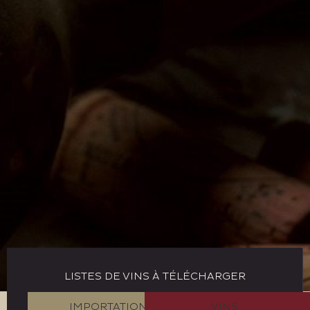
LISTES DE VINS À TÉLÉCHARGER
IMPORTATION
VINS