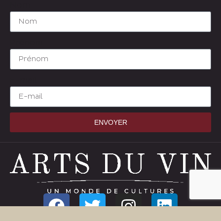
Nom
Prénom
E-mail
ENVOYER