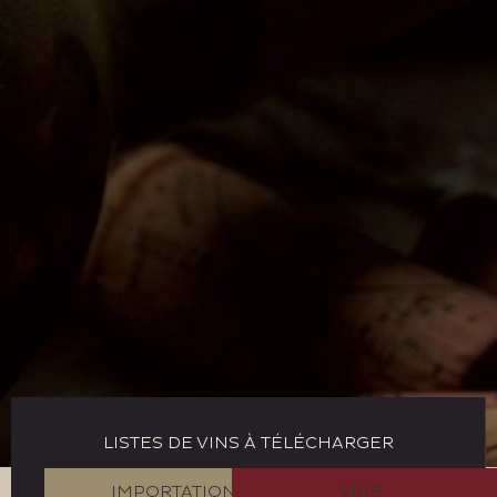
LISTES DE VINS À TÉLÉCHARGER
IMPORTATION
VINS