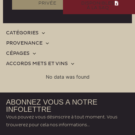
PRIVÉE
DISPONIBLES
À LA SAQ
CATÉGORIES
PROVENANCE
CÉPAGES
ACCORDS METS ET VINS
No data was found
ABONNEZ VOUS A NOTRE
INFOLETTRE
Vous pouvez vous désinscrire à tout moment. Vous
trouverez pour cela nos informations...